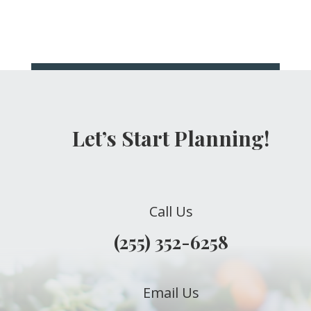
Let’s Start Planning!
Call Us
(255) 352-6258
Email Us