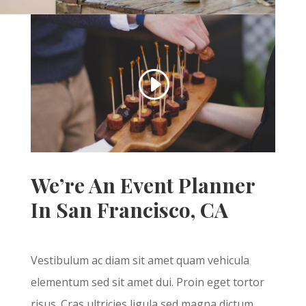
We’re An Event Planner
In San Francisco, CA
Vestibulum ac diam sit amet quam vehicula
elementum sed sit amet dui. Proin eget tortor
risus. Cras ultricies ligula sed magna dictum