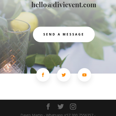
hello@divievent.com
SEND A MESSAGE
Dayro Martin - Whatsapp +57 300 7556357 -