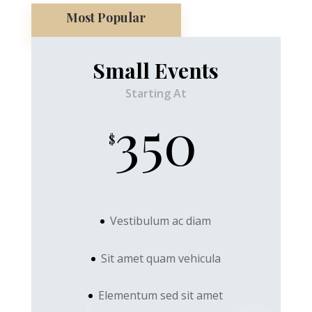
Most Popular
Small Events
Starting At
350
$
Vestibulum ac diam
Sit amet quam vehicula
Elementum sed sit amet