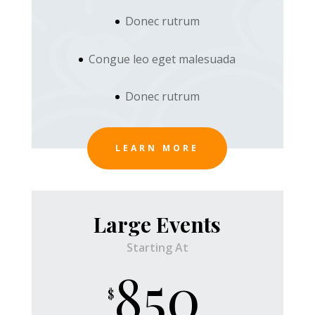
Donec rutrum
Congue leo eget malesuada
Donec rutrum
LEARN MORE
Large Events
Starting At
850
$