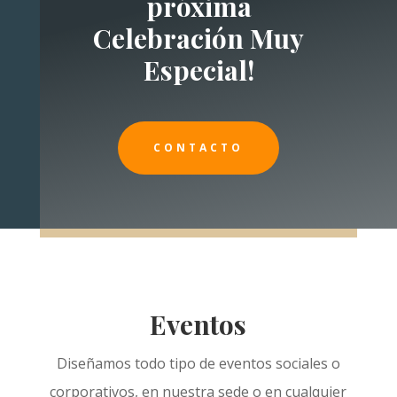
próxima
Celebración Muy
Especial!
CONTACTO
Eventos
Diseñamos todo tipo de eventos sociales o
corporativos, en nuestra sede o en cualquier