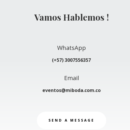
Vamos Hablemos !
WhatsApp
(+57) 3007556357
Email
eventos@miboda.com.co
SEND A MESSAGE